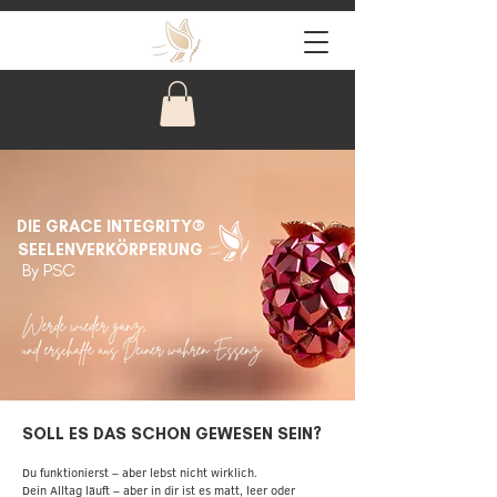
DIE GRACE INTEGRITY®
SEELENVERKÖRPERUNG
By PSC
SOLL ES DAS SCHON GEWESEN SEIN?
Du funktionierst – aber lebst nicht wirklich.
Dein Alltag läuft – aber in dir ist es matt, leer oder