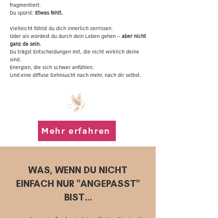
fragmentiert.
Du spürst:
Etwas fehlt.
Vielleicht fühlst du dich innerlich zerrissen.
Oder als würdest du durch dein Leben gehen –
aber nicht
ganz da sein.
Du trägst Entscheidungen mit, die nicht wirklich deine
sind.
Energien, die sich schwer anfühlen.
Und eine diffuse Sehnsucht nach mehr, nach dir selbst.
Mehr erfahren
WAS, WENN DU NICHT
EINFACH NUR "ANGEPASST"
BIST...